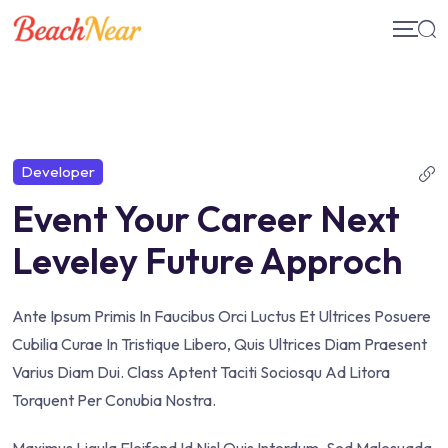
Skip
to
content
Developer
Event Your Career Next
Leveley Future Approch
Ante Ipsum Primis In Faucibus Orci Luctus Et Ultrices Posuere
Cubilia Curae In Tristique Libero, Quis Ultrices Diam Praesent
Varius Diam Dui. Class Aptent Taciti Sociosqu Ad Litora
Torquent Per Conubia Nostra.