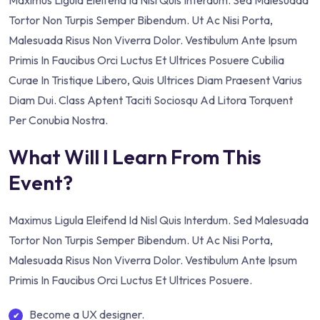
Maximus Ligula Eleifend Id Nisl Quis Interdum. Sed Malesuada
Tortor Non Turpis Semper Bibendum. Ut Ac Nisi Porta,
Malesuada Risus Non Viverra Dolor. Vestibulum Ante Ipsum
Primis In Faucibus Orci Luctus Et Ultrices Posuere Cubilia
Curae In Tristique Libero, Quis Ultrices Diam Praesent Varius
Diam Dui. Class Aptent Taciti Sociosqu Ad Litora Torquent
Per Conubia Nostra.
What Will I Learn From This
Event?
Maximus Ligula Eleifend Id Nisl Quis Interdum. Sed Malesuada
Tortor Non Turpis Semper Bibendum. Ut Ac Nisi Porta,
Malesuada Risus Non Viverra Dolor. Vestibulum Ante Ipsum
Primis In Faucibus Orci Luctus Et Ultrices Posuere.
Become a UX designer.