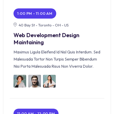
1:00 PM - 11:00 AM
40 Bay St - Toronto - OH - US
Web Development Design
Maintaining
Maximus Ligula Eleifend Id Nisl Quis Interdum. Sed
Malesuada Tortor Non Turpis Semper Bibendum
Nisi Porta Malesuada Risus Non Viverra Dolor.
11:00 AM - 12:00 PM