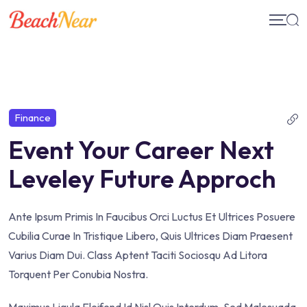
Skip
to
content
Finance
Event Your Career Next
Leveley Future Approch
Ante Ipsum Primis In Faucibus Orci Luctus Et Ultrices Posuere
Cubilia Curae In Tristique Libero, Quis Ultrices Diam Praesent
Varius Diam Dui. Class Aptent Taciti Sociosqu Ad Litora
Torquent Per Conubia Nostra.