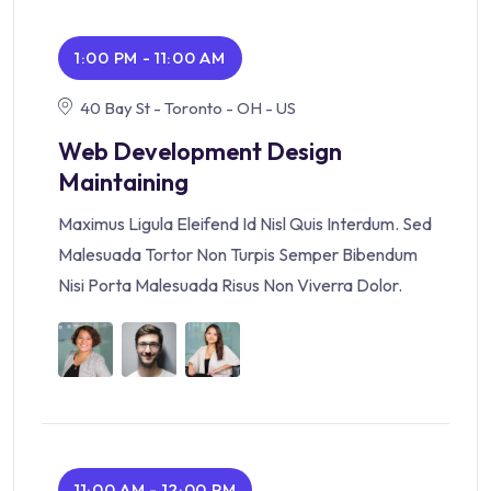
1:00 PM - 11:00 AM
40 Bay St - Toronto - OH - US
Web Development Design
Maintaining
Maximus Ligula Eleifend Id Nisl Quis Interdum. Sed
Malesuada Tortor Non Turpis Semper Bibendum
Nisi Porta Malesuada Risus Non Viverra Dolor.
11:00 AM - 12:00 PM