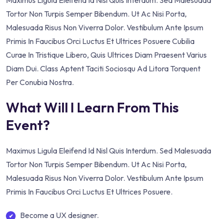
Maximus Ligula Eleifend Id Nisl Quis Interdum. Sed Malesuada
Tortor Non Turpis Semper Bibendum. Ut Ac Nisi Porta,
Malesuada Risus Non Viverra Dolor. Vestibulum Ante Ipsum
Primis In Faucibus Orci Luctus Et Ultrices Posuere Cubilia
Curae In Tristique Libero, Quis Ultrices Diam Praesent Varius
Diam Dui. Class Aptent Taciti Sociosqu Ad Litora Torquent
Per Conubia Nostra.
What Will I Learn From This
Event?
Maximus Ligula Eleifend Id Nisl Quis Interdum. Sed Malesuada
Tortor Non Turpis Semper Bibendum. Ut Ac Nisi Porta,
Malesuada Risus Non Viverra Dolor. Vestibulum Ante Ipsum
Primis In Faucibus Orci Luctus Et Ultrices Posuere.
Become a UX designer.