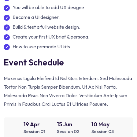
You will be able to add UX designe
Become a UI designer.
Build & test a full website design.
Create your first UX brief & persona.
How to use premade UI kits.
Event Schedule
Maximus Ligula Eleifend Id Nisl Quis Interdum. Sed Malesuada
Tortor Non Turpis Semper Bibendum. Ut Ac Nisi Porta,
Malesuada Risus Non Viverra Dolor. Vestibulum Ante Ipsum
Primis In Faucibus Orci Luctus Et Ultrices Posuere.
19 Apr
15 Jun
10 May
Session 01
Session 02
Session 03