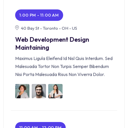
1:00 PM - 11:00 AM
40 Bay St - Toronto - OH - US
Web Development Design
Maintaining
Maximus Ligula Eleifend Id Nisl Quis Interdum. Sed
Malesuada Tortor Non Turpis Semper Bibendum
Nisi Porta Malesuada Risus Non Viverra Dolor.
11:00 AM - 12:00 PM