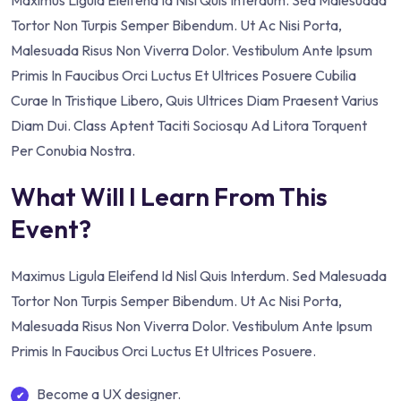
Maximus Ligula Eleifend Id Nisl Quis Interdum. Sed Malesuada
Tortor Non Turpis Semper Bibendum. Ut Ac Nisi Porta,
Malesuada Risus Non Viverra Dolor. Vestibulum Ante Ipsum
Primis In Faucibus Orci Luctus Et Ultrices Posuere Cubilia
Curae In Tristique Libero, Quis Ultrices Diam Praesent Varius
Diam Dui. Class Aptent Taciti Sociosqu Ad Litora Torquent
Per Conubia Nostra.
What Will I Learn From This
Event?
Maximus Ligula Eleifend Id Nisl Quis Interdum. Sed Malesuada
Tortor Non Turpis Semper Bibendum. Ut Ac Nisi Porta,
Malesuada Risus Non Viverra Dolor. Vestibulum Ante Ipsum
Primis In Faucibus Orci Luctus Et Ultrices Posuere.
Become a UX designer.