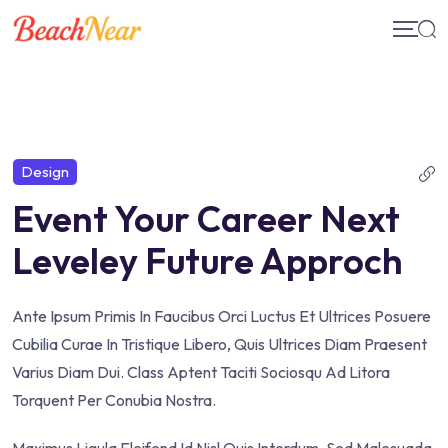
Skip
to
content
Design
Event Your Career Next
Leveley Future Approch
Ante Ipsum Primis In Faucibus Orci Luctus Et Ultrices Posuere
Cubilia Curae In Tristique Libero, Quis Ultrices Diam Praesent
Varius Diam Dui. Class Aptent Taciti Sociosqu Ad Litora
Torquent Per Conubia Nostra.